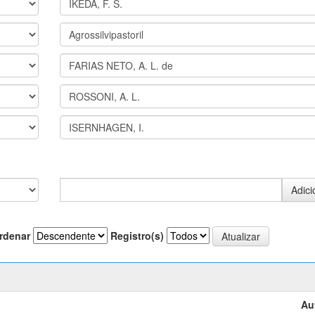
rdenar
Registro(s)
Au