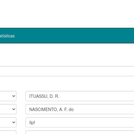
atísticas