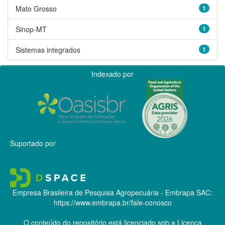
Mato Grosso
1
Sinop-MT
1
Sistemas integrados
1
Indexado por
Suportado por
Empresa Brasileira de Pesquisa Agropecuária - Embrapa
SAC:
https://www.embrapa.br/fale-conosco
O conteúdo do repositório está licenciado sob a Licença