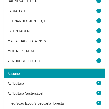
CARNEVALLI, R. A.
1
FARIA, G. R.
1
FERNANDES JUNIOR, F.
1
ISERNHAGEN, I.
1
MAGALHÃES, C. A. de S.
1
MORALES, M. M.
1
VENDRUSCULO, L. G.
1
Assunto
Agricultura
1
Agricultura Sustentável
1
Integracao lavoura-pecuaria-floresta
1