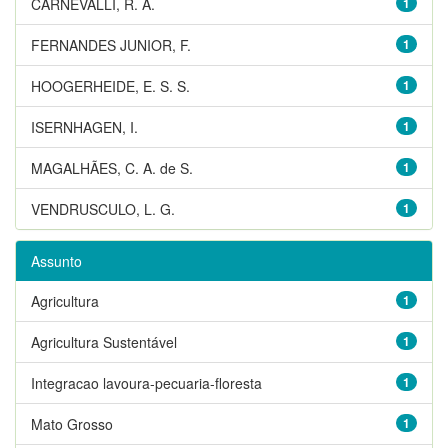
CARNEVALLI, R. A.
1
FERNANDES JUNIOR, F.
1
HOOGERHEIDE, E. S. S.
1
ISERNHAGEN, I.
1
MAGALHÃES, C. A. de S.
1
VENDRUSCULO, L. G.
1
Assunto
Agricultura
1
Agricultura Sustentável
1
Integracao lavoura-pecuaria-floresta
1
Mato Grosso
1