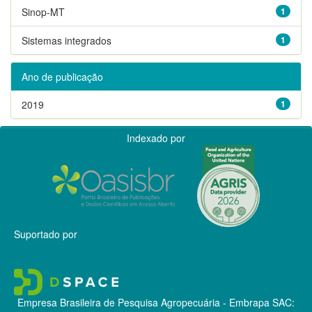
Sinop-MT
1
Sistemas integrados
1
Ano de publicação
2019
1
Indexado por
Suportado por
Empresa Brasileira de Pesquisa Agropecuária - Embrapa
SAC: