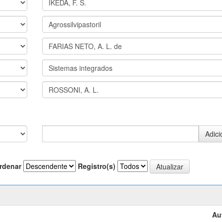
rdenar
Registro(s)
Au