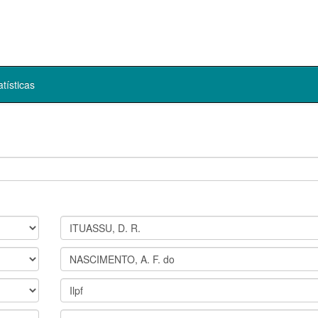
atísticas