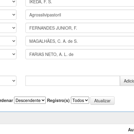
rdenar
Registro(s)
Au