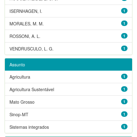
ISERNHAGEN, I.
1
MORALES, M. M.
1
ROSSONI, A. L.
1
VENDRUSCULO, L. G.
1
Assunto
Agricultura
1
Agricultura Sustentável
1
Mato Grosso
1
Sinop-MT
1
Sistemas integrados
1