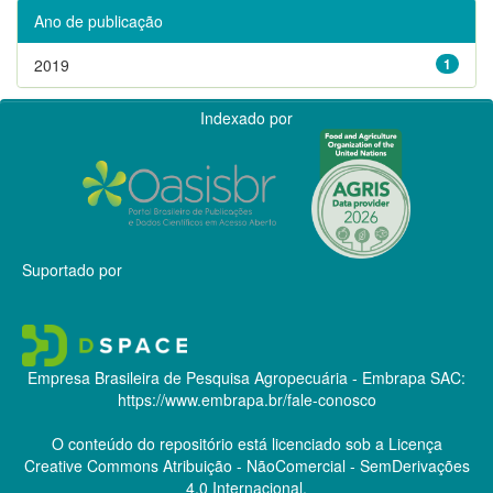
Ano de publicação
2019
1
Indexado por
Suportado por
Empresa Brasileira de Pesquisa Agropecuária - Embrapa
SAC:
https://www.embrapa.br/fale-conosco
O conteúdo do repositório está licenciado sob a Licença
Creative Commons
Atribuição - NãoComercial - SemDerivações
4.0 Internacional.