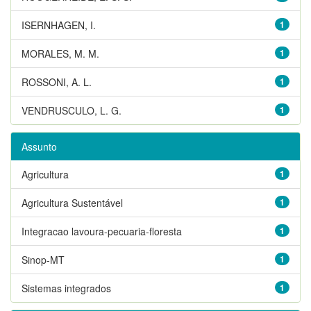
ISERNHAGEN, I.
1
MORALES, M. M.
1
ROSSONI, A. L.
1
VENDRUSCULO, L. G.
1
Assunto
Agricultura
1
Agricultura Sustentável
1
Integracao lavoura-pecuaria-floresta
1
Sinop-MT
1
Sistemas integrados
1