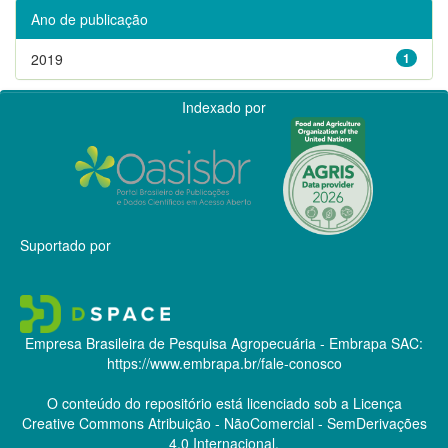
Ano de publicação
2019
1
Indexado por
Suportado por
Empresa Brasileira de Pesquisa Agropecuária - Embrapa
SAC:
https://www.embrapa.br/fale-conosco
O conteúdo do repositório está licenciado sob a Licença
Creative Commons
Atribuição - NãoComercial - SemDerivações
4.0 Internacional.