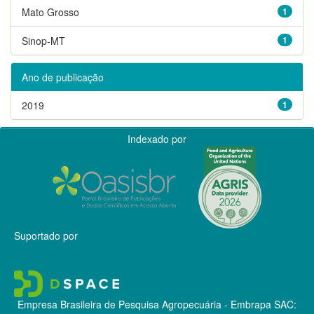
Mato Grosso
1
Sinop-MT
1
Ano de publicação
2019
1
Indexado por
Suportado por
Empresa Brasileira de Pesquisa Agropecuária - Embrapa
SAC: