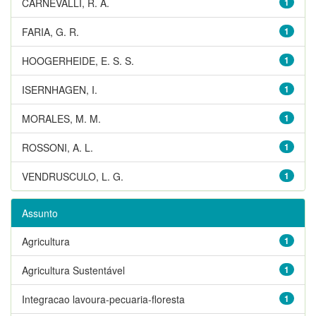
CARNEVALLI, R. A.
1
FARIA, G. R.
1
HOOGERHEIDE, E. S. S.
1
ISERNHAGEN, I.
1
MORALES, M. M.
1
ROSSONI, A. L.
1
VENDRUSCULO, L. G.
1
Assunto
Agricultura
1
Agricultura Sustentável
1
Integracao lavoura-pecuaria-floresta
1