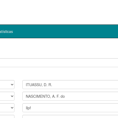
atísticas