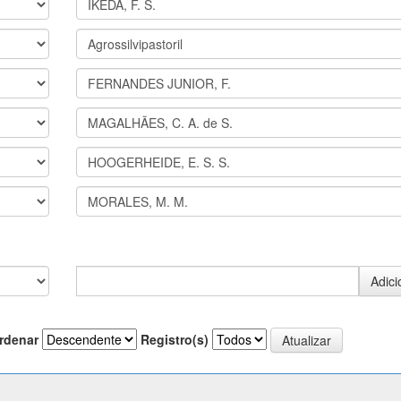
rdenar
Registro(s)