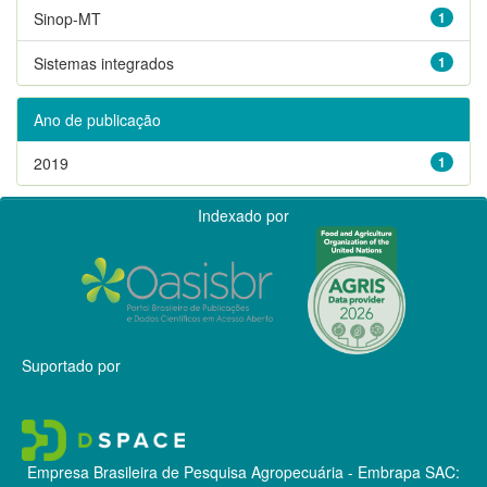
Sinop-MT
1
Sistemas integrados
1
Ano de publicação
2019
1
Indexado por
Suportado por
Empresa Brasileira de Pesquisa Agropecuária - Embrapa
SAC: