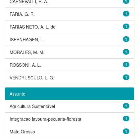
CARNEVALLI, R. A.
1
FARIA, G. R.
1
FARIAS NETO, A. L. de
1
ISERNHAGEN, I.
1
MORALES, M. M.
1
ROSSONI, A. L.
1
VENDRUSCULO, L. G.
1
Assunto
Agricultura Sustentável
1
Integracao lavoura-pecuaria-floresta
1
Mato Grosso
1