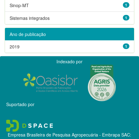
Sinop-MT
1
Sistemas integrados
1
Ano de publicação
2019
1
Indexado por
Suportado por
Empresa Brasileira de Pesquisa Agropecuária - Embrapa
SAC: