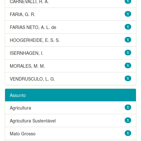
CARNEVALLI, R. A.
1
FARIA, G. R.
1
FARIAS NETO, A. L. de
1
HOOGERHEIDE, E. S. S.
1
ISERNHAGEN, I.
1
MORALES, M. M.
1
VENDRUSCULO, L. G.
1
Assunto
Agricultura
1
Agricultura Sustentável
1
Mato Grosso
1