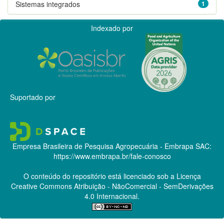
Sistemas integrados
1
Indexado por
Suportado por
Empresa Brasileira de Pesquisa Agropecuária - Embrapa
SAC:
https://www.embrapa.br/fale-conosco
O conteúdo do repositório está licenciado sob a Licença
Creative Commons
Atribuição - NãoComercial - SemDerivações
4.0 Internacional.