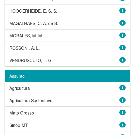
HOOGERHEIDE, E. S. S.
1
MAGALHÃES, C. A. de S.
1
MORALES, M. M.
1
ROSSONI, A. L.
1
VENDRUSCULO, L. G.
1
Assunto
Agricultura
1
Agricultura Sustentável
1
Mato Grosso
1
Sinop-MT
1