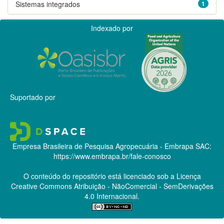
Sistemas integrados
1
Indexado por
Suportado por
Empresa Brasileira de Pesquisa Agropecuária - Embrapa
SAC:
https://www.embrapa.br/fale-conosco
O conteúdo do repositório está licenciado sob a Licença
Creative Commons
Atribuição - NãoComercial - SemDerivações
4.0 Internacional.