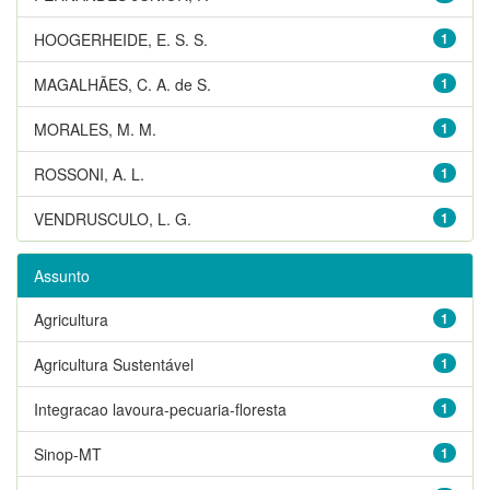
HOOGERHEIDE, E. S. S.
1
MAGALHÃES, C. A. de S.
1
MORALES, M. M.
1
ROSSONI, A. L.
1
VENDRUSCULO, L. G.
1
Assunto
Agricultura
1
Agricultura Sustentável
1
Integracao lavoura-pecuaria-floresta
1
Sinop-MT
1