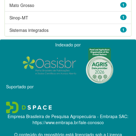
Mato Grosso
1
Sinop-MT
1
Sistemas integrados
1
Indexado por
Suportado por
Empresa Brasileira de Pesquisa Agropecuária - Embrapa
SAC:
https://www.embrapa.br/fale-conosco
O conteúdo do repositório está licenciado sob a Licença