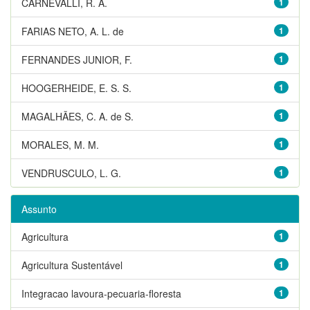
CARNEVALLI, R. A.
1
FARIAS NETO, A. L. de
1
FERNANDES JUNIOR, F.
1
HOOGERHEIDE, E. S. S.
1
MAGALHÃES, C. A. de S.
1
MORALES, M. M.
1
VENDRUSCULO, L. G.
1
Assunto
Agricultura
1
Agricultura Sustentável
1
Integracao lavoura-pecuaria-floresta
1