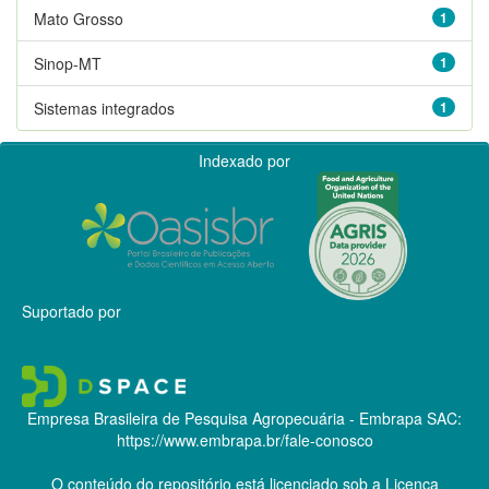
Mato Grosso
1
Sinop-MT
1
Sistemas integrados
1
Indexado por
Suportado por
Empresa Brasileira de Pesquisa Agropecuária - Embrapa
SAC:
https://www.embrapa.br/fale-conosco
O conteúdo do repositório está licenciado sob a Licença