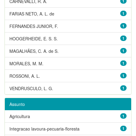
CARNEVALLI, R. A.
1
FARIAS NETO, A. L. de
1
FERNANDES JUNIOR, F.
1
HOOGERHEIDE, E. S. S.
1
MAGALHÃES, C. A. de S.
1
MORALES, M. M.
1
ROSSONI, A. L.
1
VENDRUSCULO, L. G.
1
Assunto
Agricultura
1
Integracao lavoura-pecuaria-floresta
1