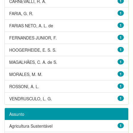
CARNEVALLI, R. A.
1
FARIA, G. R.
1
FARIAS NETO, A. L. de
1
FERNANDES JUNIOR, F.
1
HOOGERHEIDE, E. S. S.
1
MAGALHÃES, C. A. de S.
1
MORALES, M. M.
1
ROSSONI, A. L.
1
VENDRUSCULO, L. G.
1
Assunto
Agricultura Sustentável
1