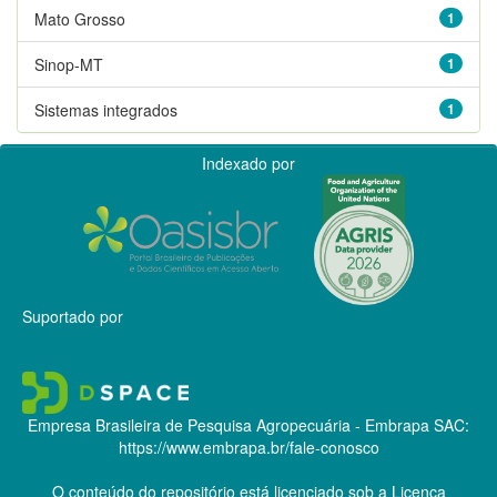
Mato Grosso
1
Sinop-MT
1
Sistemas integrados
1
Indexado por
Suportado por
Empresa Brasileira de Pesquisa Agropecuária - Embrapa
SAC:
https://www.embrapa.br/fale-conosco
O conteúdo do repositório está licenciado sob a Licença