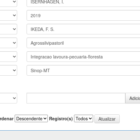
rdenar
Registro(s)