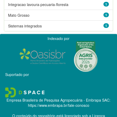
Integracao lavoura-pecuaria-floresta
1
Mato Grosso
1
Sistemas integrados
1
Indexado por
Suportado por
Empresa Brasileira de Pesquisa Agropecuária - Embrapa
SAC:
https://www.embrapa.br/fale-conosco
O conteúdo do repositório está licenciado sob a Licença