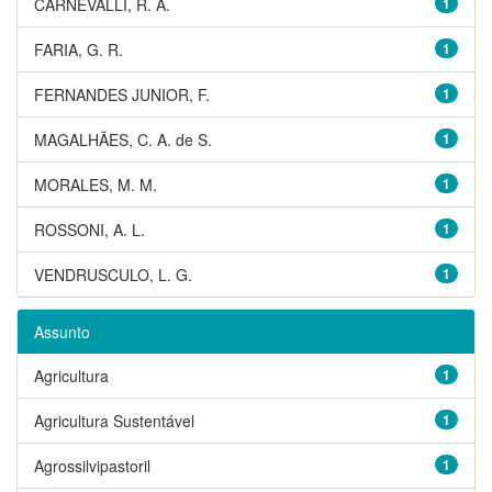
CARNEVALLI, R. A.
1
FARIA, G. R.
1
FERNANDES JUNIOR, F.
1
MAGALHÃES, C. A. de S.
1
MORALES, M. M.
1
ROSSONI, A. L.
1
VENDRUSCULO, L. G.
1
Assunto
Agricultura
1
Agricultura Sustentável
1
Agrossilvipastoril
1