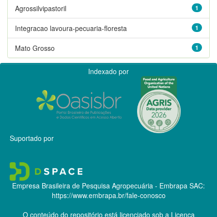
Agrossilvipastoril
1
Integracao lavoura-pecuaria-floresta
1
Mato Grosso
1
Indexado por
Suportado por
Empresa Brasileira de Pesquisa Agropecuária - Embrapa
SAC:
https://www.embrapa.br/fale-conosco
O conteúdo do repositório está licenciado sob a Licença