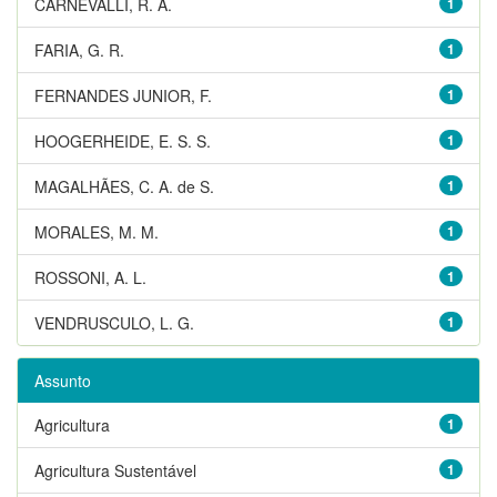
CARNEVALLI, R. A.
1
FARIA, G. R.
1
FERNANDES JUNIOR, F.
1
HOOGERHEIDE, E. S. S.
1
MAGALHÃES, C. A. de S.
1
MORALES, M. M.
1
ROSSONI, A. L.
1
VENDRUSCULO, L. G.
1
Assunto
Agricultura
1
Agricultura Sustentável
1