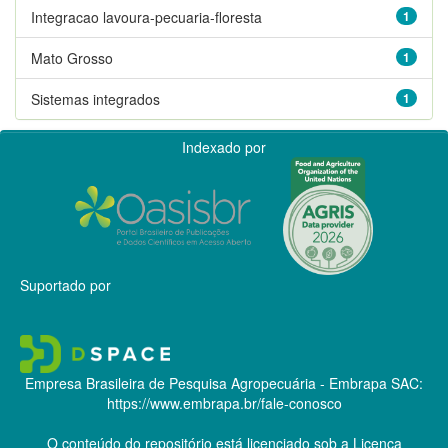
Integracao lavoura-pecuaria-floresta
1
Mato Grosso
1
Sistemas integrados
1
Indexado por
Suportado por
Empresa Brasileira de Pesquisa Agropecuária - Embrapa
SAC:
https://www.embrapa.br/fale-conosco
O conteúdo do repositório está licenciado sob a Licença