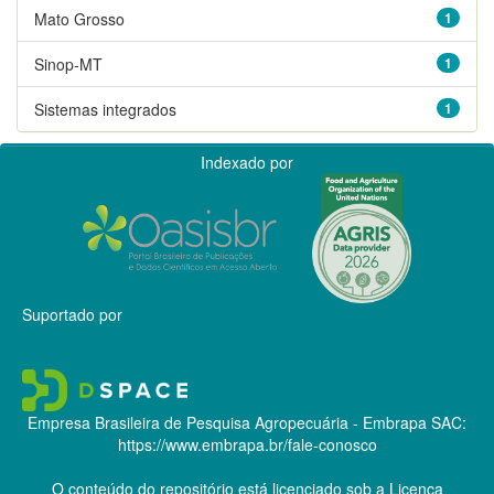
Mato Grosso
1
Sinop-MT
1
Sistemas integrados
1
Indexado por
Suportado por
Empresa Brasileira de Pesquisa Agropecuária - Embrapa
SAC:
https://www.embrapa.br/fale-conosco
O conteúdo do repositório está licenciado sob a Licença