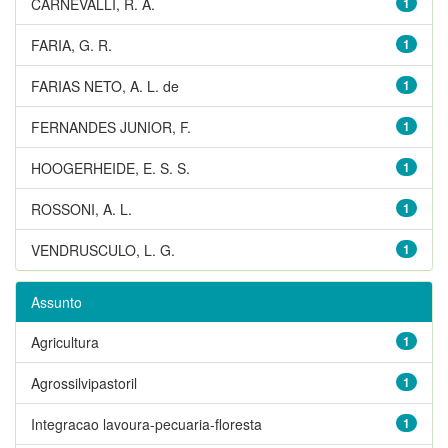
CARNEVALLI, R. A.
1
FARIA, G. R.
1
FARIAS NETO, A. L. de
1
FERNANDES JUNIOR, F.
1
HOOGERHEIDE, E. S. S.
1
ROSSONI, A. L.
1
VENDRUSCULO, L. G.
1
Assunto
Agricultura
1
Agrossilvipastoril
1
Integracao lavoura-pecuaria-floresta
1