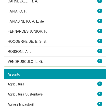
CARNEVALLI, R. A.
1
FARIA, G. R.
1
FARIAS NETO, A. L. de
1
FERNANDES JUNIOR, F.
1
HOOGERHEIDE, E. S. S.
1
ROSSONI, A. L.
1
VENDRUSCULO, L. G.
1
Assunto
Agricultura
1
Agricultura Sustentável
1
Agrossilvipastoril
1