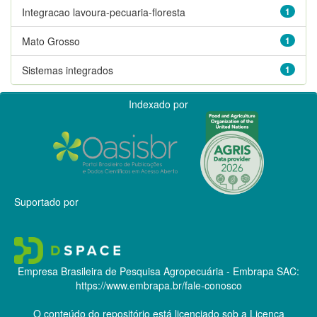
Integracao lavoura-pecuaria-floresta
1
Mato Grosso
1
Sistemas integrados
1
Indexado por
Suportado por
Empresa Brasileira de Pesquisa Agropecuária - Embrapa
SAC:
https://www.embrapa.br/fale-conosco
O conteúdo do repositório está licenciado sob a Licença