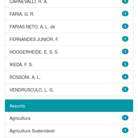
CARNEVALLI, R. A.
1
FARIA, G. R.
1
FARIAS NETO, A. L. de
1
FERNANDES JUNIOR, F.
1
HOOGERHEIDE, E. S. S.
1
IKEDA, F. S.
1
ROSSONI, A. L.
1
VENDRUSCULO, L. G.
1
Assunto
Agricultura
1
Agricultura Sustentável
1