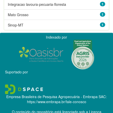
Integracao lavoura-pecuaria-floresta
1
Mato Grosso
1
Sinop-MT
1
Indexado por
Suportado por
Empresa Brasileira de Pesquisa Agropecuária - Embrapa
SAC:
https://www.embrapa.br/fale-conosco
O conteúdo do repositório está licenciado sob a Licença