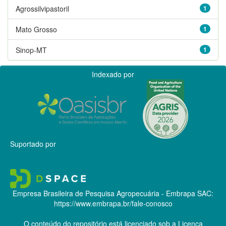
Agrossilvipastoril
1
Mato Grosso
1
Sinop-MT
1
Indexado por
Suportado por
Empresa Brasileira de Pesquisa Agropecuária - Embrapa
SAC:
https://www.embrapa.br/fale-conosco
O conteúdo do repositório está licenciado sob a Licença