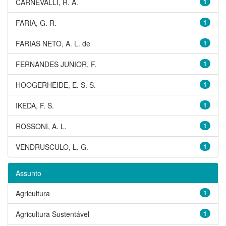
CARNEVALLI, R. A.
1
FARIA, G. R.
1
FARIAS NETO, A. L. de
1
FERNANDES JUNIOR, F.
1
HOOGERHEIDE, E. S. S.
1
IKEDA, F. S.
1
ROSSONI, A. L.
1
VENDRUSCULO, L. G.
1
Assunto
Agricultura
1
Agricultura Sustentável
1