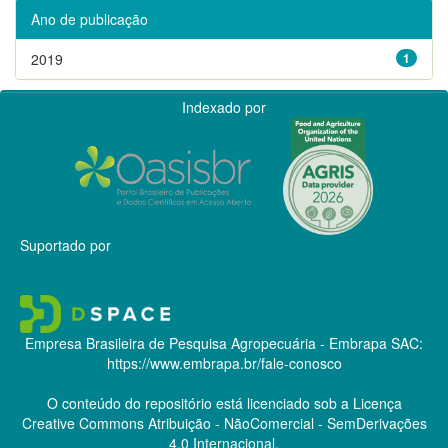
Ano de publicação
2019
1
Indexado por
Suportado por
Empresa Brasileira de Pesquisa Agropecuária - Embrapa
SAC:
https://www.embrapa.br/fale-conosco
O conteúdo do repositório está licenciado sob a Licença
Creative Commons
Atribuição - NãoComercial - SemDerivações
4.0 Internacional.