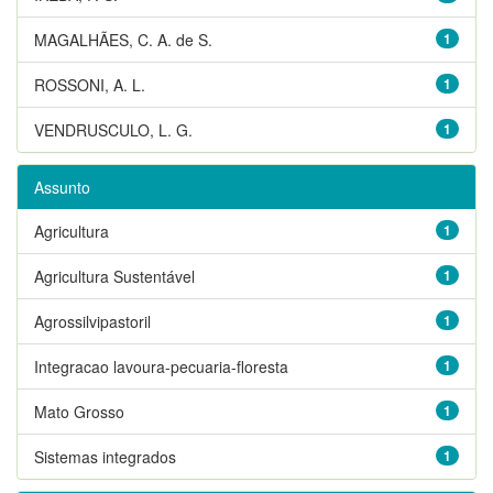
MAGALHÃES, C. A. de S.
1
ROSSONI, A. L.
1
VENDRUSCULO, L. G.
1
Assunto
Agricultura
1
Agricultura Sustentável
1
Agrossilvipastoril
1
Integracao lavoura-pecuaria-floresta
1
Mato Grosso
1
Sistemas integrados
1