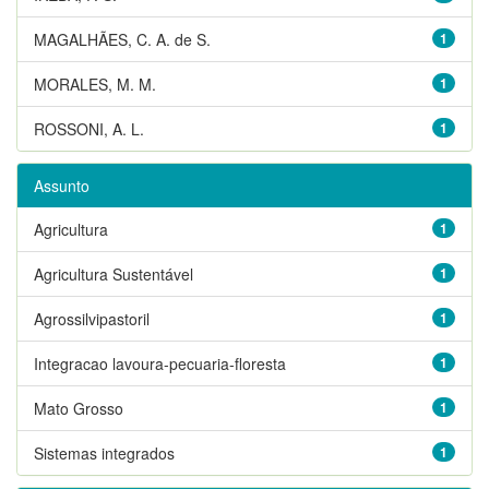
MAGALHÃES, C. A. de S.
1
MORALES, M. M.
1
ROSSONI, A. L.
1
Assunto
Agricultura
1
Agricultura Sustentável
1
Agrossilvipastoril
1
Integracao lavoura-pecuaria-floresta
1
Mato Grosso
1
Sistemas integrados
1