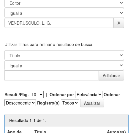
Utilizar filtros para refinar o resultado de busca.
Result./Pág.
|
Ordenar por
Ordenar
Registro(s)
Resultado 1-1 de 1.
Ano de
Título
Autor(es)