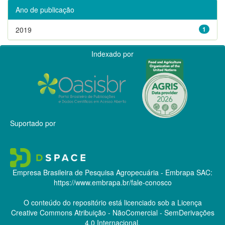
Ano de publicação
2019
1
Indexado por
Suportado por
Empresa Brasileira de Pesquisa Agropecuária - Embrapa
SAC:
https://www.embrapa.br/fale-conosco
O conteúdo do repositório está licenciado sob a Licença
Creative Commons
Atribuição - NãoComercial - SemDerivações
4.0 Internacional.