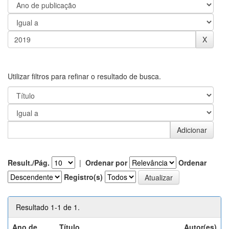
Utilizar filtros para refinar o resultado de busca.
Result./Pág.
|
Ordenar por
Ordenar
Registro(s)
Resultado 1-1 de 1.
Ano de
Título
Autor(es)