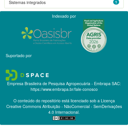
Sistemas integrados
1
Indexado por
Suportado por
Empresa Brasileira de Pesquisa Agropecuária - Embrapa
SAC:
https://www.embrapa.br/fale-conosco
O conteúdo do repositório está licenciado sob a Licença
Creative Commons
Atribuição - NãoComercial - SemDerivações
4.0 Internacional.