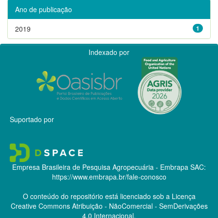
Ano de publicação
2019
1
Indexado por
Suportado por
Empresa Brasileira de Pesquisa Agropecuária - Embrapa
SAC:
https://www.embrapa.br/fale-conosco
O conteúdo do repositório está licenciado sob a Licença
Creative Commons
Atribuição - NãoComercial - SemDerivações
4.0 Internacional.