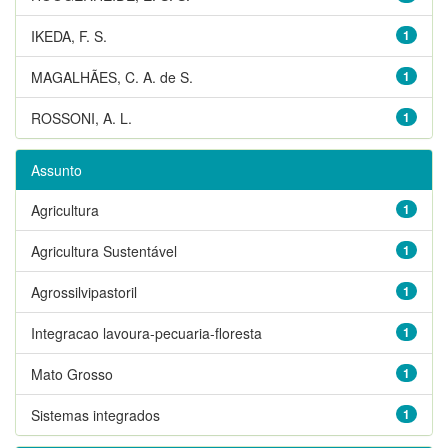
IKEDA, F. S.
1
MAGALHÃES, C. A. de S.
1
ROSSONI, A. L.
1
Assunto
Agricultura
1
Agricultura Sustentável
1
Agrossilvipastoril
1
Integracao lavoura-pecuaria-floresta
1
Mato Grosso
1
Sistemas integrados
1