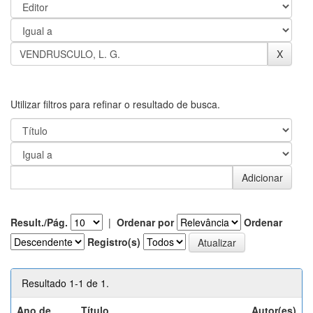
Utilizar filtros para refinar o resultado de busca.
Result./Pág.
|
Ordenar por
Ordenar
Registro(s)
Resultado 1-1 de 1.
Ano de
Título
Autor(es)