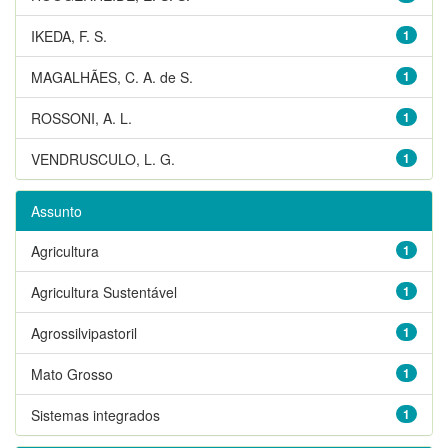
IKEDA, F. S.
1
MAGALHÃES, C. A. de S.
1
ROSSONI, A. L.
1
VENDRUSCULO, L. G.
1
Assunto
Agricultura
1
Agricultura Sustentável
1
Agrossilvipastoril
1
Mato Grosso
1
Sistemas integrados
1