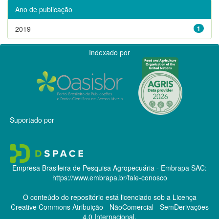
Ano de publicação
2019
1
Indexado por
Suportado por
Empresa Brasileira de Pesquisa Agropecuária - Embrapa
SAC:
https://www.embrapa.br/fale-conosco
O conteúdo do repositório está licenciado sob a Licença
Creative Commons
Atribuição - NãoComercial - SemDerivações
4.0 Internacional.