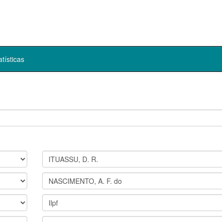
atísticas