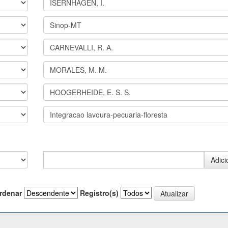
rdenar
Registro(s)