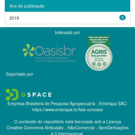
Ano de publicação
2019
1
Indexado por
Suportado por
Empresa Brasileira de Pesquisa Agropecuária - Embrapa
SAC:
https://www.embrapa.br/fale-conosco
O conteúdo do repositório está licenciado sob a Licença
Creative Commons
Atribuição - NãoComercial - SemDerivações
4.0 Internacional.