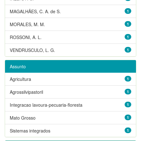
MAGALHÃES, C. A. de S.
1
MORALES, M. M.
1
ROSSONI, A. L.
1
VENDRUSCULO, L. G.
1
Assunto
Agricultura
1
Agrossilvipastoril
1
Integracao lavoura-pecuaria-floresta
1
Mato Grosso
1
Sistemas integrados
1