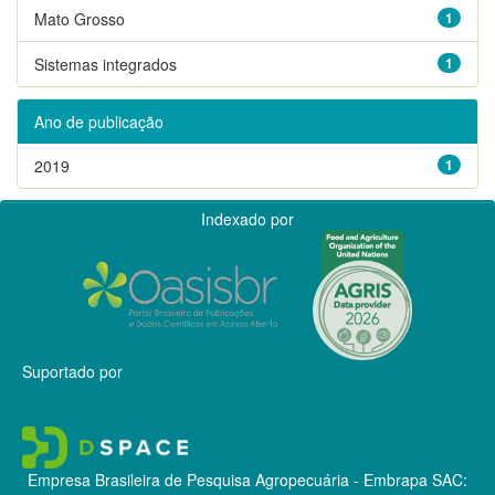
Mato Grosso
1
Sistemas integrados
1
Ano de publicação
2019
1
Indexado por
Suportado por
Empresa Brasileira de Pesquisa Agropecuária - Embrapa
SAC: