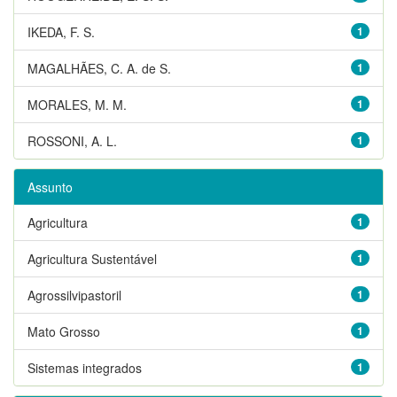
IKEDA, F. S.
1
MAGALHÃES, C. A. de S.
1
MORALES, M. M.
1
ROSSONI, A. L.
1
Assunto
Agricultura
1
Agricultura Sustentável
1
Agrossilvipastoril
1
Mato Grosso
1
Sistemas integrados
1