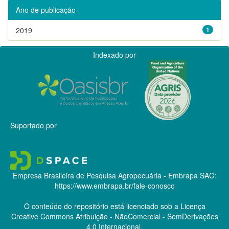
Ano de publicação
2019
1
Indexado por
Suportado por
Empresa Brasileira de Pesquisa Agropecuária - Embrapa
SAC:
https://www.embrapa.br/fale-conosco
O conteúdo do repositório está licenciado sob a Licença
Creative Commons
Atribuição - NãoComercial - SemDerivações
4.0 Internacional.