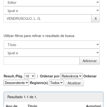
Utilizar filtros para refinar o resultado de busca.
Result./Pág.
|
Ordenar por
Ordenar
Registro(s)
Resultado 1-1 de 1.
Ano de
Título
Autor(es)