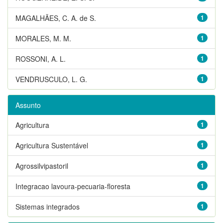
MAGALHÃES, C. A. de S.
1
MORALES, M. M.
1
ROSSONI, A. L.
1
VENDRUSCULO, L. G.
1
Assunto
Agricultura
1
Agricultura Sustentável
1
Agrossilvipastoril
1
Integracao lavoura-pecuaria-floresta
1
Sistemas integrados
1