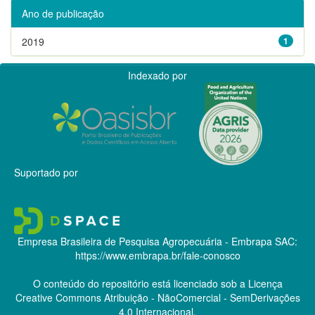
Ano de publicação
2019
1
Indexado por
Suportado por
Empresa Brasileira de Pesquisa Agropecuária - Embrapa
SAC:
https://www.embrapa.br/fale-conosco
O conteúdo do repositório está licenciado sob a Licença
Creative Commons
Atribuição - NãoComercial - SemDerivações
4.0 Internacional.