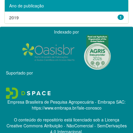
Ano de publicação
2019
1
Indexado por
Suportado por
Empresa Brasileira de Pesquisa Agropecuária - Embrapa
SAC:
https://www.embrapa.br/fale-conosco
O conteúdo do repositório está licenciado sob a Licença
Creative Commons
Atribuição - NãoComercial - SemDerivações
4.0 Internacional.