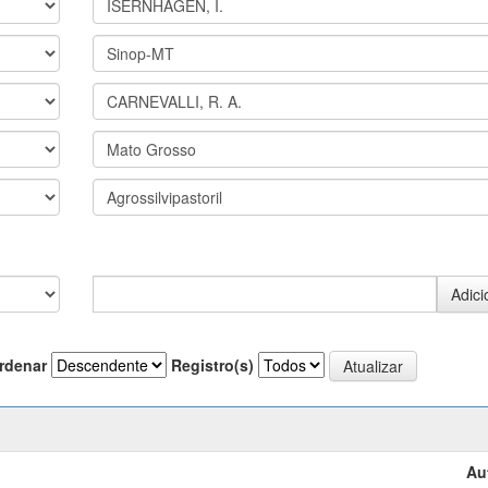
rdenar
Registro(s)
Au