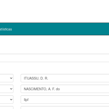
atísticas