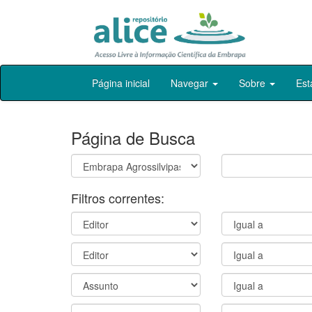
Skip
Página inicial
Navegar
Sobre
Est
navigation
Página de Busca
Filtros correntes: