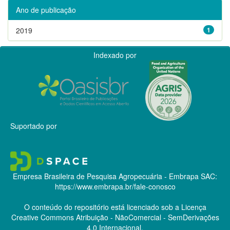
Ano de publicação
2019
1
Indexado por
Suportado por
Empresa Brasileira de Pesquisa Agropecuária - Embrapa
SAC:
https://www.embrapa.br/fale-conosco
O conteúdo do repositório está licenciado sob a Licença
Creative Commons
Atribuição - NãoComercial - SemDerivações
4.0 Internacional.