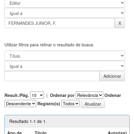
Utilizar filtros para refinar o resultado de busca.
Result./Pág.
|
Ordenar por
Ordenar
Registro(s)
Resultado 1-1 de 1.
Ano de
Título
Autor(es)