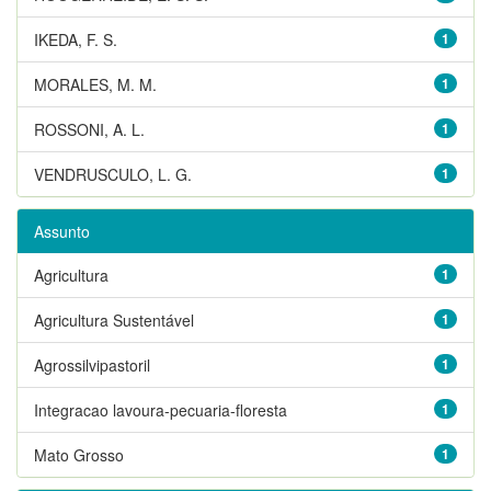
IKEDA, F. S.
1
MORALES, M. M.
1
ROSSONI, A. L.
1
VENDRUSCULO, L. G.
1
Assunto
Agricultura
1
Agricultura Sustentável
1
Agrossilvipastoril
1
Integracao lavoura-pecuaria-floresta
1
Mato Grosso
1