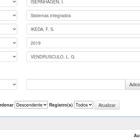
rdenar
Registro(s)
Au