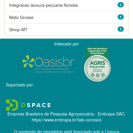
Integracao lavoura-pecuaria-floresta
1
Mato Grosso
1
Sinop-MT
1
Indexado por
Suportado por
Empresa Brasileira de Pesquisa Agropecuária - Embrapa
SAC:
https://www.embrapa.br/fale-conosco
O conteúdo do repositório está licenciado sob a Licença