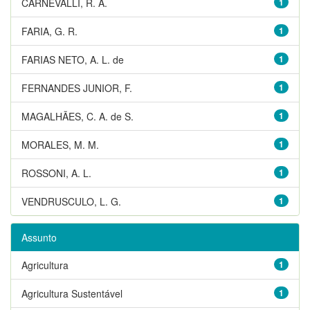
CARNEVALLI, R. A.
1
FARIA, G. R.
1
FARIAS NETO, A. L. de
1
FERNANDES JUNIOR, F.
1
MAGALHÃES, C. A. de S.
1
MORALES, M. M.
1
ROSSONI, A. L.
1
VENDRUSCULO, L. G.
1
Assunto
Agricultura
1
Agricultura Sustentável
1