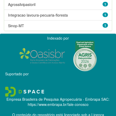
Agrossilvipastoril
1
Integracao lavoura-pecuaria-floresta
1
Sinop-MT
1
Indexado por
Suportado por
Empresa Brasileira de Pesquisa Agropecuária - Embrapa
SAC:
https://www.embrapa.br/fale-conosco
O conteúdo do repositório está licenciado sob a Licença