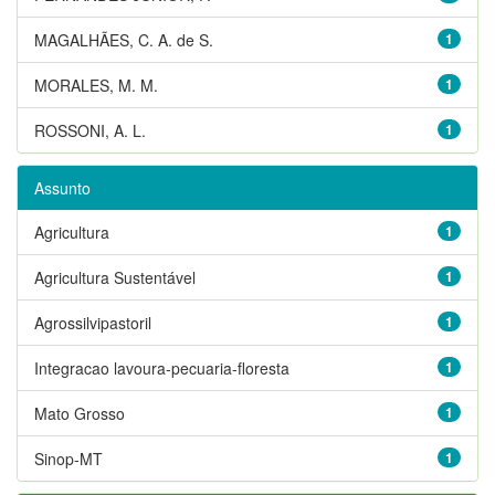
MAGALHÃES, C. A. de S.
1
MORALES, M. M.
1
ROSSONI, A. L.
1
Assunto
Agricultura
1
Agricultura Sustentável
1
Agrossilvipastoril
1
Integracao lavoura-pecuaria-floresta
1
Mato Grosso
1
Sinop-MT
1