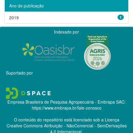
Ano de publicação
2019
1
Indexado por
Suportado por
Empresa Brasileira de Pesquisa Agropecuária - Embrapa
SAC:
https://www.embrapa.br/fale-conosco
O conteúdo do repositório está licenciado sob a Licença
Creative Commons
Atribuição - NãoComercial - SemDerivações
4.0 Internacional.