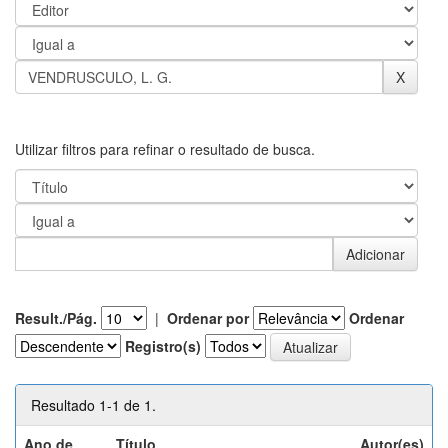
Utilizar filtros para refinar o resultado de busca.
Result./Pág.
|
Ordenar por
Ordenar
Registro(s)
Resultado 1-1 de 1.
Ano de
Título
Autor(es)