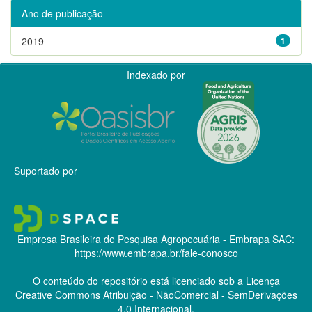
Ano de publicação
2019
1
Indexado por
Suportado por
Empresa Brasileira de Pesquisa Agropecuária - Embrapa
SAC:
https://www.embrapa.br/fale-conosco
O conteúdo do repositório está licenciado sob a Licença
Creative Commons
Atribuição - NãoComercial - SemDerivações
4.0 Internacional.