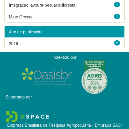
Integracao lavoura-pecuaria-floresta
1
Mato Grosso
1
Ano de publicação
2019
1
Indexado por
Suportado por
Empresa Brasileira de Pesquisa Agropecuária - Embrapa
SAC: