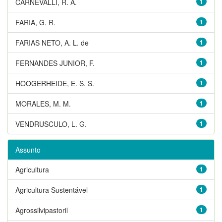
CARNEVALLI, R. A.
1
FARIA, G. R.
1
FARIAS NETO, A. L. de
1
FERNANDES JUNIOR, F.
1
HOOGERHEIDE, E. S. S.
1
MORALES, M. M.
1
VENDRUSCULO, L. G.
1
Assunto
Agricultura
1
Agricultura Sustentável
1
Agrossilvipastoril
1