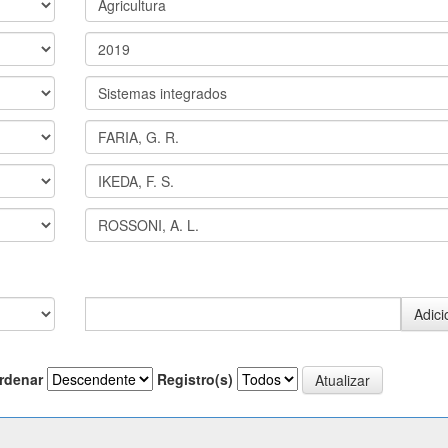
rdenar
Registro(s)