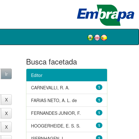
Busca facetada
Editor
CARNEVALLI, R. A.
1
FARIAS NETO, A. L. de
1
FERNANDES JUNIOR, F.
1
HOOGERHEIDE, E. S. S.
1
ISERNHAGEN, I.
1