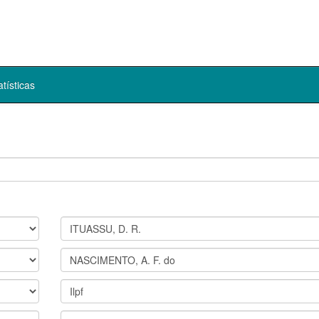
atísticas