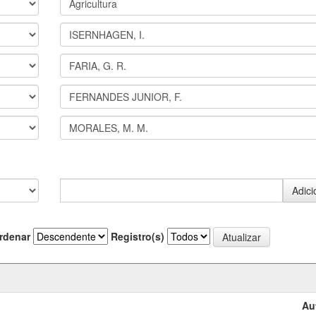
rdenar
Registro(s)
Au