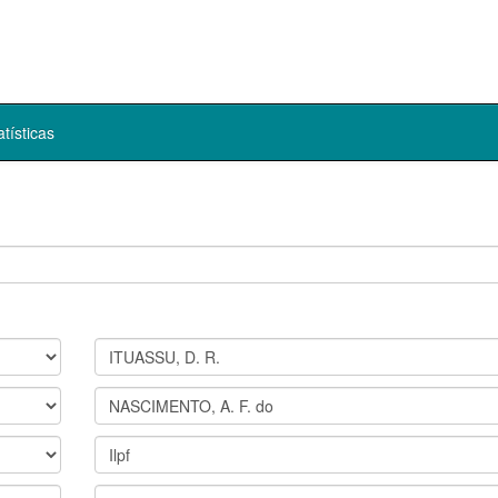
atísticas