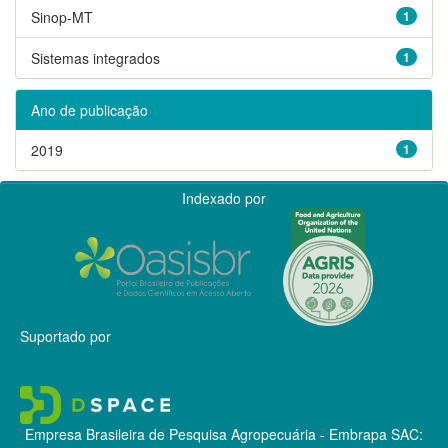
Sinop-MT
1
Sistemas integrados
1
Ano de publicação
2019
1
Indexado por
Suportado por
Empresa Brasileira de Pesquisa Agropecuária - Embrapa
SAC: