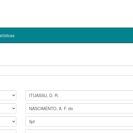
atísticas