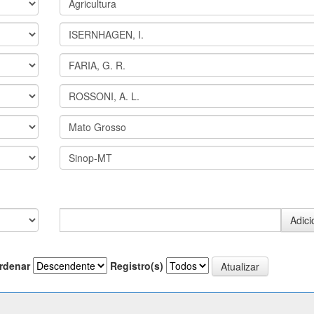
rdenar
Registro(s)