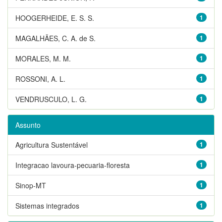
HOOGERHEIDE, E. S. S.
1
MAGALHÃES, C. A. de S.
1
MORALES, M. M.
1
ROSSONI, A. L.
1
VENDRUSCULO, L. G.
1
Assunto
Agricultura Sustentável
1
Integracao lavoura-pecuaria-floresta
1
Sinop-MT
1
Sistemas integrados
1