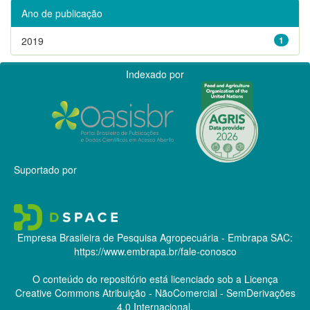
Ano de publicação
2019
1
Indexado por
Suportado por
Empresa Brasileira de Pesquisa Agropecuária - Embrapa
SAC:
https://www.embrapa.br/fale-conosco
O conteúdo do repositório está licenciado sob a Licença
Creative Commons
Atribuição - NãoComercial - SemDerivações
4.0 Internacional.