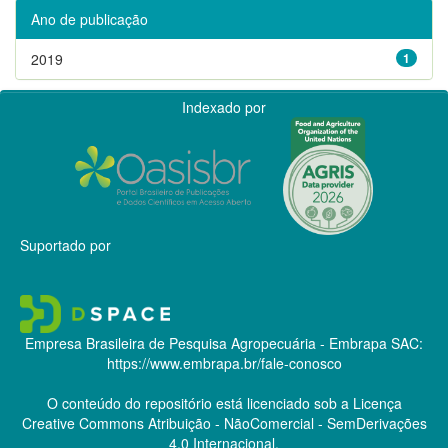
Ano de publicação
2019
1
Indexado por
Suportado por
Empresa Brasileira de Pesquisa Agropecuária - Embrapa
SAC:
https://www.embrapa.br/fale-conosco
O conteúdo do repositório está licenciado sob a Licença
Creative Commons
Atribuição - NãoComercial - SemDerivações
4.0 Internacional.