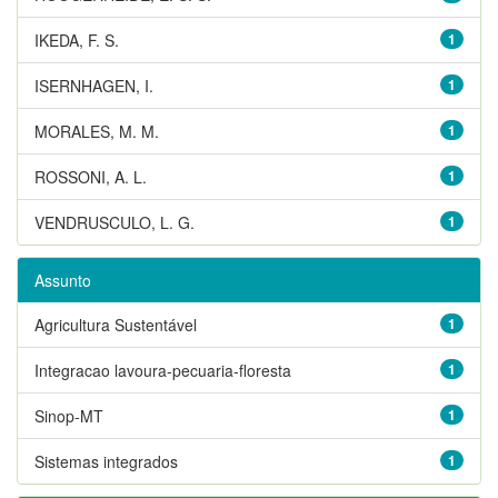
IKEDA, F. S.
1
ISERNHAGEN, I.
1
MORALES, M. M.
1
ROSSONI, A. L.
1
VENDRUSCULO, L. G.
1
Assunto
Agricultura Sustentável
1
Integracao lavoura-pecuaria-floresta
1
Sinop-MT
1
Sistemas integrados
1