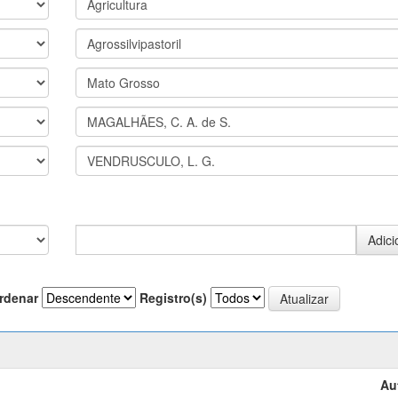
rdenar
Registro(s)
Au