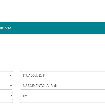
atísticas